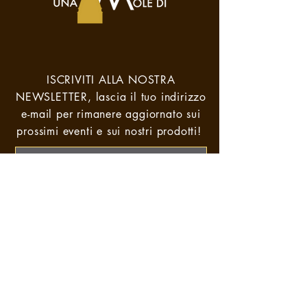
ISCRIVITI ALLA NOSTRA
NEWSLETTER,
lascia il tuo indirizzo
e-mail per rimanere aggiornato sui
prossimi eventi e sui nostri prodotti!
Voglio iscrivermi alla newsletter.
Visualizza termini d'uso
INVIA