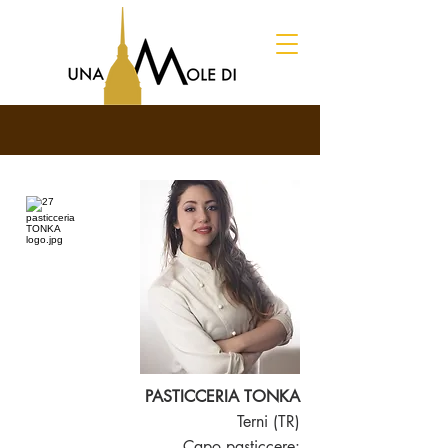
PASTICCERIA TONKA
Terni (TR)
Capo pasticcere: