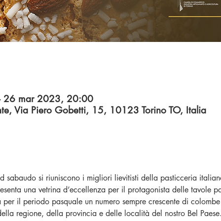
– 26 mar 2023, 20:00
nte, Via Piero Gobetti, 15, 10123 Torino TO, Italia
sabaudo si riuniscono i migliori lievitisti della pasticceria italian
nta una vetrina d’eccellenza per il protagonista delle tavole pa
rna per il periodo pasquale un numero sempre crescente di colombe 
lla regione, della provincia e delle località del nostro Bel Paese