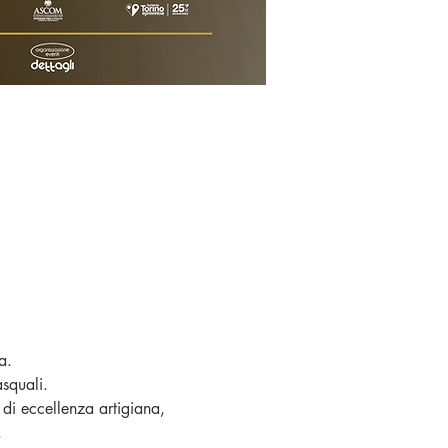
a. 
squali.
di eccellenza artigiana, 
.