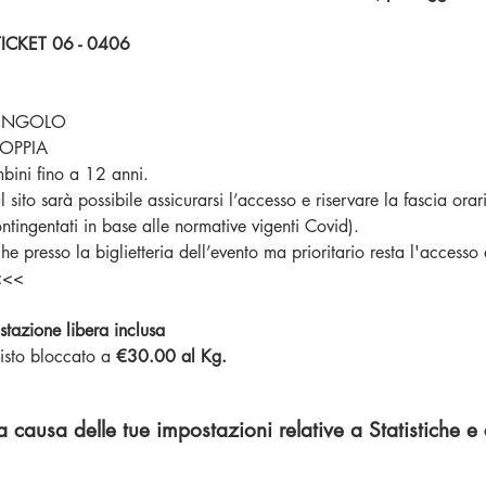
CKET 06 - 0406
 SINGOLO
COPPIA
bini fino a 12 anni. 
sito sarà possibile assicurarsi l’accesso e riservare la fascia orar
ntingentati in base alle normative vigenti Covid).
che presso la biglietteria dell’evento ma prioritario resta l'accesso
 <<<
tazione libera inclusa
isto bloccato a 
€30.00 al Kg.
causa delle tue impostazioni relative a Statistiche e 