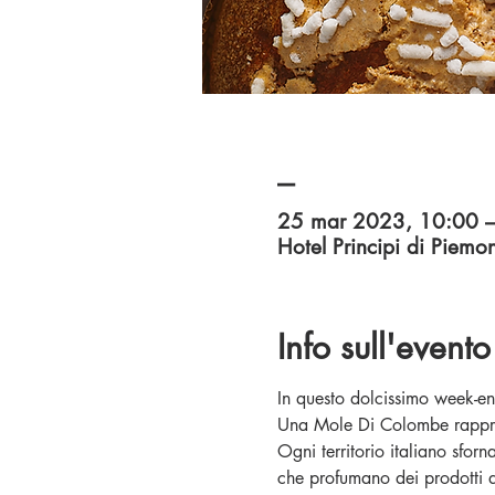
_
25 mar 2023, 10:00 
Hotel Principi di Piemo
Info sull'evento
In questo dolcissimo week-end 
Una Mole Di Colombe rapprese
Ogni territorio italiano sfo
che profumano dei prodotti de