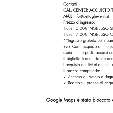
Contatti 
CALL CENTER ACQUISTO TI
MAIL 
info@dettaglieventi.it
⁣Prezzo d’ingresso:
Ticket  5,00€ INGRESSO
Ticket  7,00€ INGRESSO 
**Ingresso gratuito per i bam
>>> Con l’acquisto online sul 
esaurimento posti (accessi co
Il biglietto è acquistabile an
l'acquisto dei ticket online.
Il prezzo comprende:
✓ Accesso all'evento e 
degus
✓ 
Sconto 
sul prezzo di acqu
Google Maps è stato bloccato a 