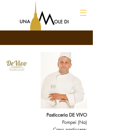
Pasticceria DE VIVO
Pompei (Na)
Capo pasticcere: